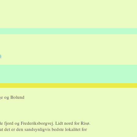
)
ge og Bolund
e fjord og Frederiksborgvej. Lidt nord for Risø.
at det er den sandsynligvis bedste lokalitet for