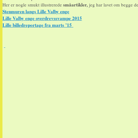
småartikler,
Her er nogle smukt illustrerede
jeg har lavet om begge del
Stenmuren langs Lille Valby enge
Lille Valby enge overdrevssvampe 2015
Lille billedreportage fra marts ’15