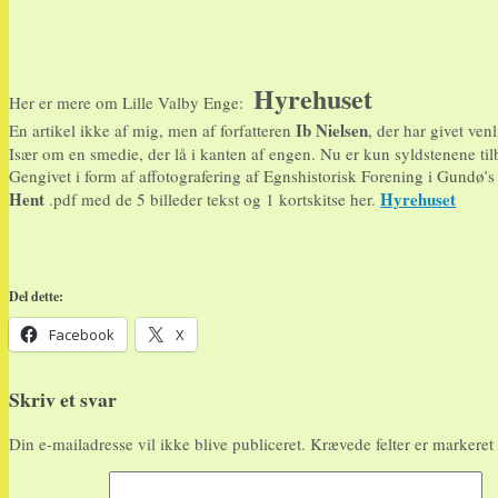
Hyrehuset
Her er mere om Lille Valby Enge:
Ib Nielsen
En artikel ikke af mig, men af forfatteren
, der har givet venl
Især om en smedie, der lå i kanten af engen. Nu er kun syldstenene til
Gengivet i form af affotografering af Egnshistorisk Forening i Gundø
Hent
Hyrehuset
.pdf med de 5 billeder tekst og 1 kortskitse her.
Del dette:
Facebook
X
Skriv et svar
Din e-mailadresse vil ikke blive publiceret.
Krævede felter er markere