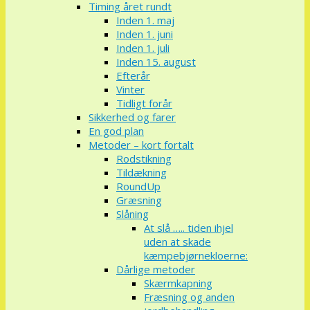
Timing året rundt
Inden 1. maj
Inden 1. juni
Inden 1. juli
Inden 15. august
Efterår
Vinter
Tidligt forår
Sikkerhed og farer
En god plan
Metoder – kort fortalt
Rodstikning
Tildækning
RoundUp
Græsning
Slåning
At slå ….. tiden ihjel
uden at skade
kæmpebjørnekloerne:
Dårlige metoder
Skærmkapning
Fræsning og anden