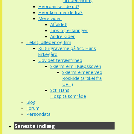
jordbehandling
Hvordan ser de ud?
Hvor kommer de fra?
Mere viden
Affaldet!
Tips og erfaringer
Andre kilder
Tekst, billeder og film
Kulturgraverne på Sct. Hans
kirkegård
Udvidet terrænfrihed
Skærm-elm i Kæpskoven
Skærm-elmene ved
Roskilde (artikel fra
URT)
Sct. Hans
Hospitalsområde
Blog
Forum
Persondata
Seneste indlæg