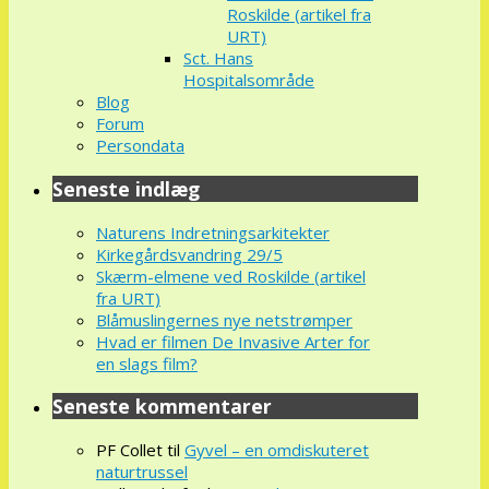
Roskilde (artikel fra
URT)
Sct. Hans
Hospitalsområde
Blog
Forum
Persondata
Seneste indlæg
Naturens Indretningsarkitekter
Kirkegårdsvandring 29/5
Skærm-elmene ved Roskilde (artikel
fra URT)
Blåmuslingernes nye netstrømper
Hvad er filmen De Invasive Arter for
en slags film?
Seneste kommentarer
PF Collet
til
Gyvel – en omdiskuteret
naturtrussel