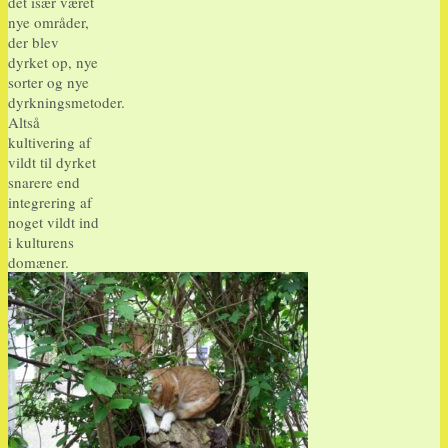
det især været
nye områder,
der blev
dyrket op, nye
sorter og nye
dyrkningsmetoder.
Altså
kultivering af
vildt til dyrket
snarere end
integrering af
noget vildt ind
i kulturens
domæner.