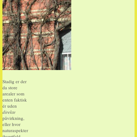
Stadig er der
da store
arealer som
enten faktisk
ér uden
direkte
påvirkning,
eller hvor
naturaspekter
ihvertfald