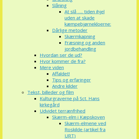
Slåning
At slå ….. tiden ihjel
uden at skade
kæmpebjørnekloerne:
Dårlige metoder
Skærmkapning
Fræsning og anden
jordbehandling
Hvordan ser de ud?
Hvor kommer de fra?
Mere viden
Affaldet!
Tips og erfaringer
Andre kilder
Tekst, billeder og film
Kulturgraverne på Sct. Hans
kirkegård
Udvidet terrænfrihed
Skærm-elm i Kæpskoven
Skærm-elmene ved
Roskilde (artikel fra
URT)