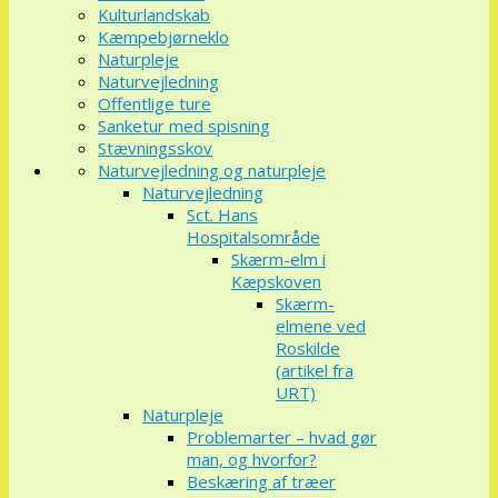
Kulturlandskab
Kæmpebjørneklo
Naturpleje
Naturvejledning
Offentlige ture
Sanketur med spisning
Stævningsskov
Naturvejledning og naturpleje
Naturvejledning
Sct. Hans
Hospitalsområde
Skærm-elm i
Kæpskoven
Skærm-
elmene ved
Roskilde
(artikel fra
URT)
Naturpleje
Problemarter – hvad gør
man, og hvorfor?
Beskæring af træer