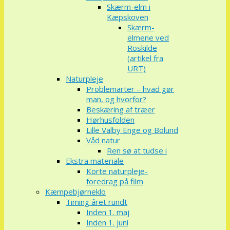
Skærm-elm i
Kæpskoven
Skærm-
elmene ved
Roskilde
(artikel fra
URT)
Naturpleje
Problemarter – hvad gør
man, og hvorfor?
Beskæring af træer
Hørhusfolden
Lille Valby Enge og Bolund
Våd natur
Ren sø at tudse i
Ekstra materiale
Korte naturpleje-
foredrag på film
Kæmpebjørneklo
Timing året rundt
Inden 1. maj
Inden 1. juni