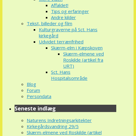
Affaldet!
Tips og erfaringer
Andre kilder
Tekst, billeder og film
Kulturgraverne på Sct. Hans
kirkegård
Udvidet terrænfrihed
Skærm-elm i Kæpskoven
Skærm-elmene ved
Roskilde (artikel fra
URT)
Sct. Hans
Hospitalsområde
Blog
Forum
Persondata
Seneste indlæg
Naturens Indretningsarkitekter
Kirkegårdsvandring 29/5
Skærm-elmene ved Roskilde (artikel