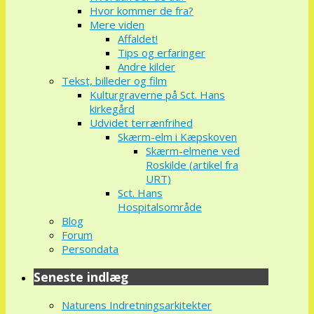
Hvor kommer de fra?
Mere viden
Affaldet!
Tips og erfaringer
Andre kilder
Tekst, billeder og film
Kulturgraverne på Sct. Hans
kirkegård
Udvidet terrænfrihed
Skærm-elm i Kæpskoven
Skærm-elmene ved
Roskilde (artikel fra
URT)
Sct. Hans
Hospitalsområde
Blog
Forum
Persondata
Seneste indlæg
Naturens Indretningsarkitekter